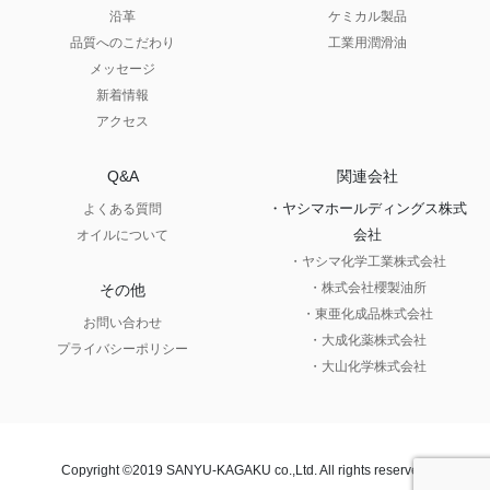
沿革
ケミカル製品
品質へのこだわり
工業用潤滑油
メッセージ
新着情報
アクセス
Q&A
関連会社
・ヤシマホールディングス株式
よくある質問
会社
オイルについて
・ヤシマ化学工業株式会社
・株式会社櫻製油所
その他
・東亜化成品株式会社
お問い合わせ
・大成化薬株式会社
プライバシーポリシー
・大山化学株式会社
Copyright ©2019 SANYU-KAGAKU co.,Ltd. All rights reserved.