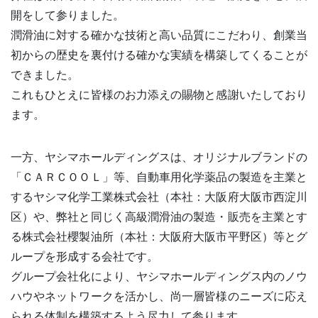
開をして参りました。
潤滑油に対する確かな技術と高い品質にこだわり、創業当
初からの歴史を裏付ける確かな実績を構築してくることが
できました。
これもひとえに皆様のお力添えの賜物と感謝いたしており
ます。
一方、ヤシマホールディングスは、オリジナルブランドの
「ＣＡＲＣＯＯＬ」等、自動車用化学薬品の製造を主業と
するヤシマ化学工業株式会社（本社：大阪府大阪市西淀川
区）や、弊社と同じく高級潤滑油の製造・販売を主業とす
る株式会社櫻製油所（本社：大阪府大阪市平野区）等とグ
ループを形成する会社です。
グループ会社化により、ヤシマホールディングス内のノウ
ハウやネットワークを活かし、尚一層皆様のニーズに応え
られる体制を構築するよう尽力して参ります。