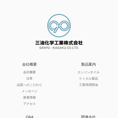
会社概要
製品案内
会社概要
エンジンオイル
沿革
ケミカル製品
品質へのこだわり
工業用潤滑油
メッセージ
新着情報
アクセス
Q&A
関連会社