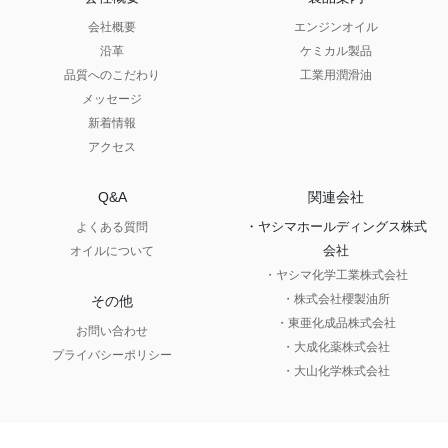
会社概要
エンジンオイル
沿革
ケミカル製品
品質へのこだわり
工業用潤滑油
メッセージ
新着情報
アクセス
Q&A
関連会社
・ヤシマホールディングス株式
よくある質問
会社
オイルについて
・ヤシマ化学工業株式会社
・株式会社櫻製油所
その他
・東亜化成品株式会社
お問い合わせ
・大成化薬株式会社
プライバシーポリシー
・大山化学株式会社